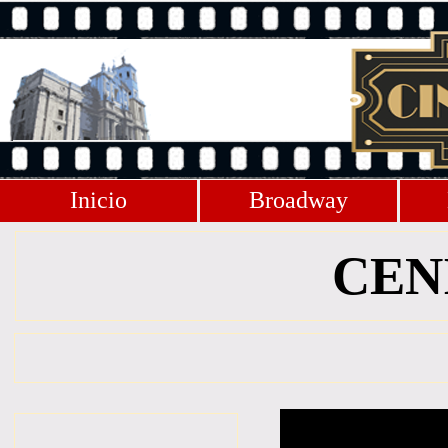
Inicio
Broadway
CEN