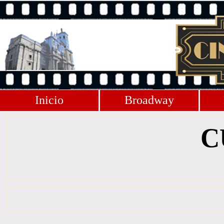
Inicio
Broadway
C