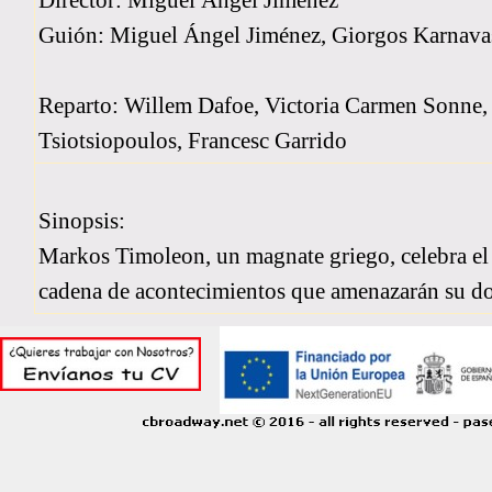
Director: Miguel Ángel Jiménez
Guión: Miguel Ángel Jiménez, Giorgos Karnava
Reparto: Willem Dafoe, Victoria Carmen Sonne, 
Tsiotsiopoulos, Francesc Garrido
Sinopsis:
Markos Timoleon, un magnate griego, celebra el 2
cadena de acontecimientos que amenazarán su dom