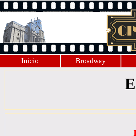
Inicio
Broadway
E