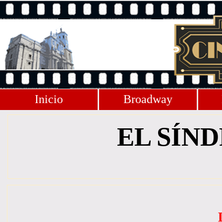
Inicio
Broadway
EL SÍN