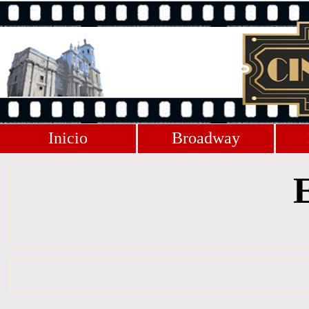
Inicio
Broadway