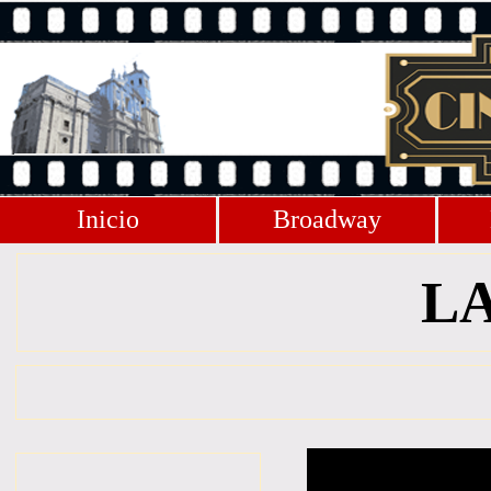
Inicio
Broadway
L