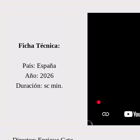
Ficha Técnica:
País: España
Año: 2026
Duración: sc min.