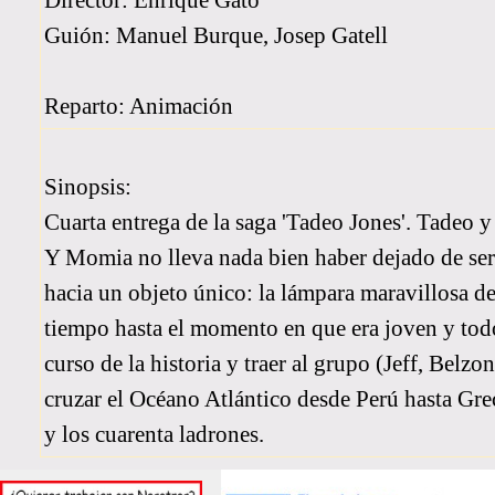
Director: Enrique Gato
Guión: Manuel Burque, Josep Gatell
Reparto: Animación
Sinopsis:
Cuarta entrega de la saga 'Tadeo Jones'. Tadeo y
Y Momia no lleva nada bien haber dejado de ser e
hacia un objeto único: la lámpara maravillosa de
tiempo hasta el momento en que era joven y todo
curso de la historia y traer al grupo (Jeff, Belz
cruzar el Océano Atlántico desde Perú hasta Gre
y los cuarenta ladrones.