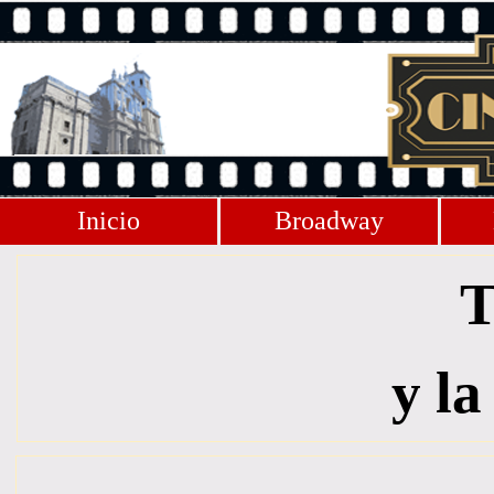
Inicio
Broadway
y l