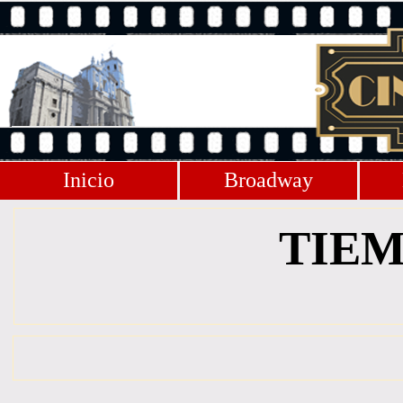
Inicio
Broadway
TIEM