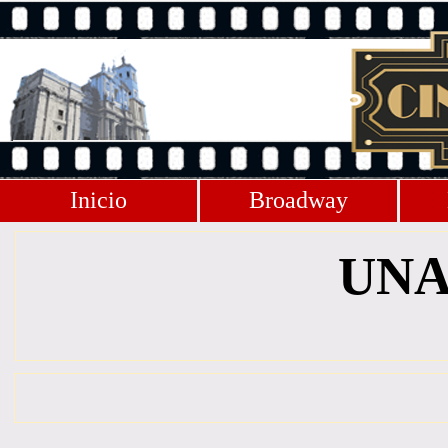
Inicio
Broadway
UNA