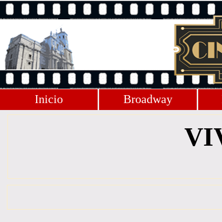
Inicio
Broadway
VI